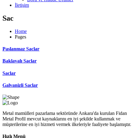
İletişim
Sac
Home
Pages
Paslanmaz Saclar
Baklavalı Saclar
Saclar
Galvanizli Saclar
Metal mamülleri pazarlama sektöründe Ankara'da kurulan Fidan
Metal Profil mevcut kaynaklarını en iyi şekilde kullanmak ve
müşterilerine en iyi hizmeti vermek ilkeleriyle faaliyete başlamıştır.
Hızlı Menü