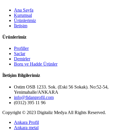
Ana Sayfa
Kurumsal
Ürünlerimiz
İletişim
Ürünlerimiz
Profiller
Saclar
Demirler
Boru ve Hadde Ürünler
İletişim Bilgilerimiz
Ostim OSB 1233. Sok. (Eski 56 Sokak). No:52-54,
Yenimahalle/ANKARA
info@fidanprofil.com
(0312) 395 11 96
Copyright © 2023 Digitaliz Medya All Rights Reserved.
Ankara Profil
Ankara metal